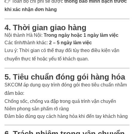
👉 Toàn bộ chi phí sẽ được
thông báo minh bạch trước
khi xác nhận đơn hàng
4. Thời gian giao hàng
Nội thành Hà Nội:
Trong ngày hoặc 1 ngày làm việc
Các tỉnh/thành khác:
2 – 5 ngày làm việc
Lưu ý: Thời gian có thể thay đổi tùy theo điều kiện vận
chuyển thực tế hoặc yếu tố khách quan.
5. Tiêu chuẩn đóng gói hàng hóa
SKCOM áp dụng quy trình đóng gói theo tiêu chuẩn nhằm
đảm bảo:
Chống sốc, chống va đập trong quá trình vận chuyển
Niêm phong sản phẩm rõ ràng
Đảm bảo đúng quy cách hàng hóa khi đến tay khách hàng
6. Trách nhiệm trong vận chuyển