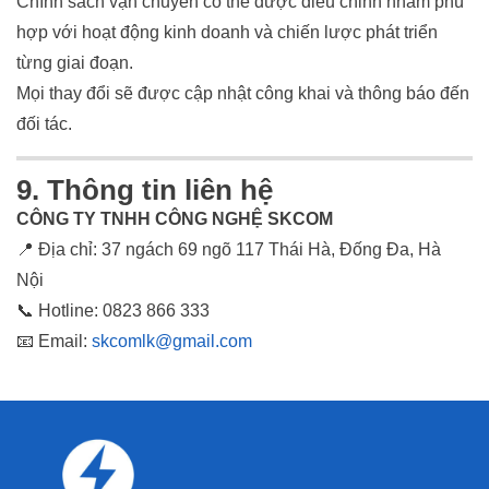
Chính sách vận chuyển có thể được điều chỉnh nhằm phù
hợp với hoạt động kinh doanh và chiến lược phát triển
từng giai đoạn.
Mọi thay đổi sẽ được cập nhật công khai và thông báo đến
đối tác.
9. Thông tin liên hệ
CÔNG TY TNHH CÔNG NGHỆ SKCOM
📍 Địa chỉ: 37 ngách 69 ngõ 117 Thái Hà, Đống Đa, Hà
Nội
📞 Hotline: 0823 866 333
📧 Email:
skcomlk@gmail.com